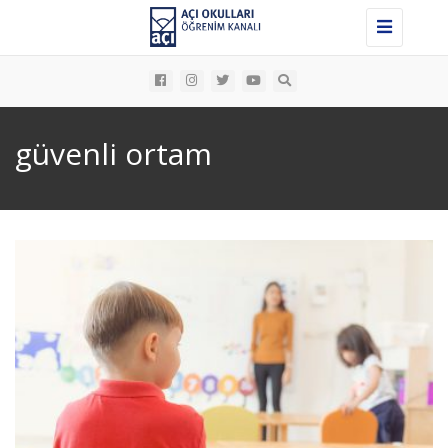
Toggle
navigation
güvenli ortam