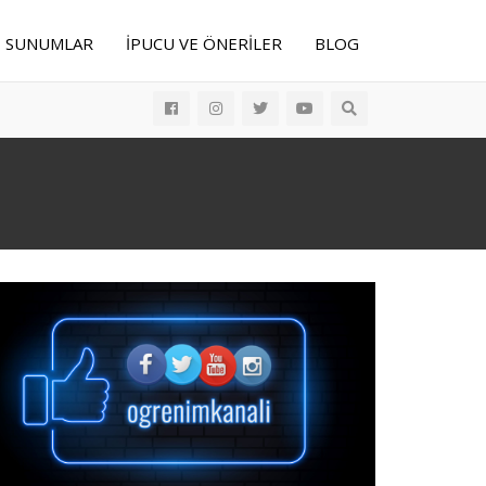
E SUNUMLAR
İPUCU VE ÖNERILER
BLOG