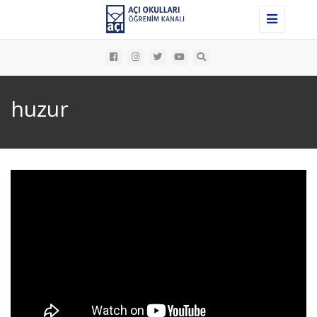
Toggle
navigation
huzur