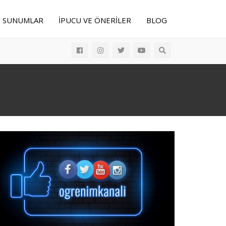
E SUNUMLAR
İPUCU VE ÖNERILER
BLOG