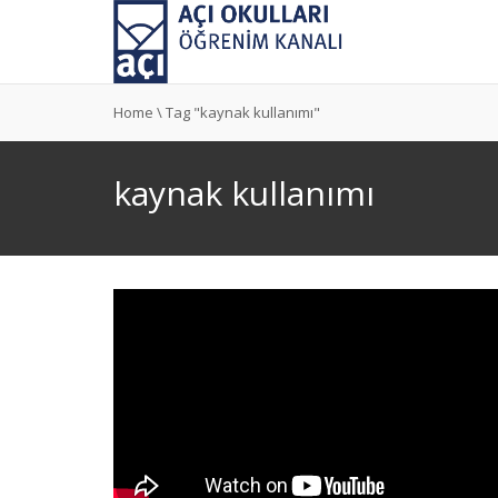
Home
\
Tag "kaynak kullanımı"
kaynak kullanımı