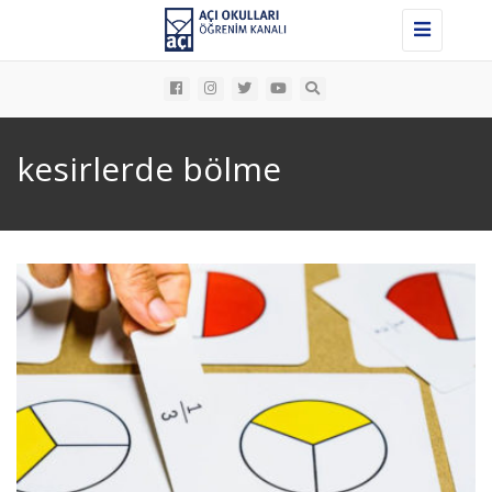
Toggle
navigation
kesirlerde bölme