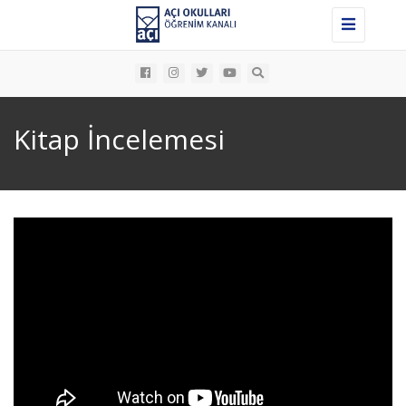
Toggle
navigation
Kitap İncelemesi