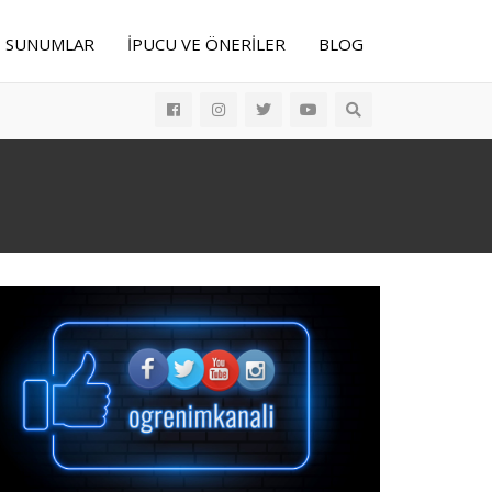
E SUNUMLAR
İPUCU VE ÖNERILER
BLOG