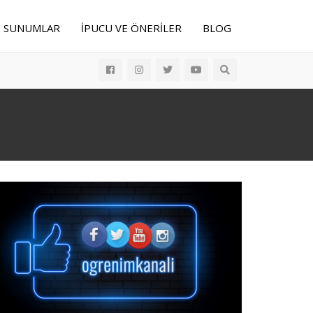
E SUNUMLAR
İPUCU VE ÖNERILER
BLOG