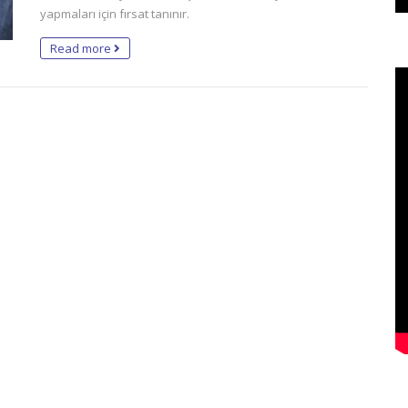
yapmaları için fırsat tanınır.
Read more