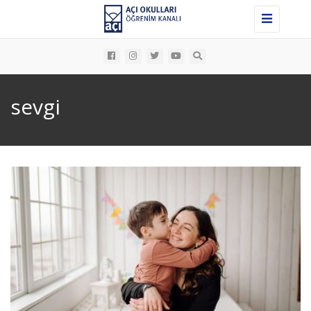
Toggle
navigation
sevgi