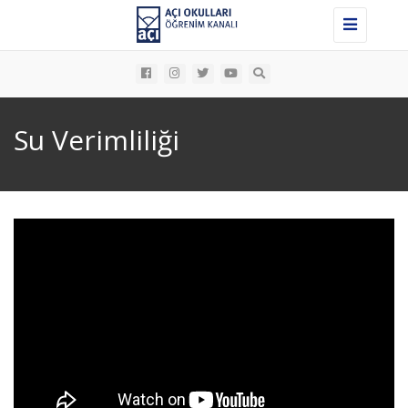
Toggle
navigation
Su Verimliliği