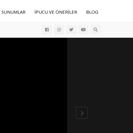
E SUNUMLAR
İPUCU VE ÖNERILER
BLOG