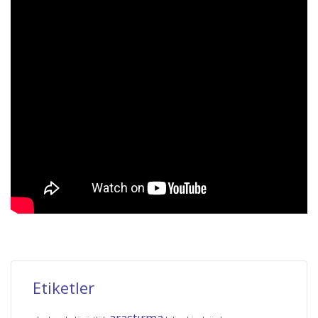
Etiketler
araştırma