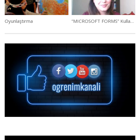
Oyunlaştırma
“MICROSOFT FORMS” Kullanımı